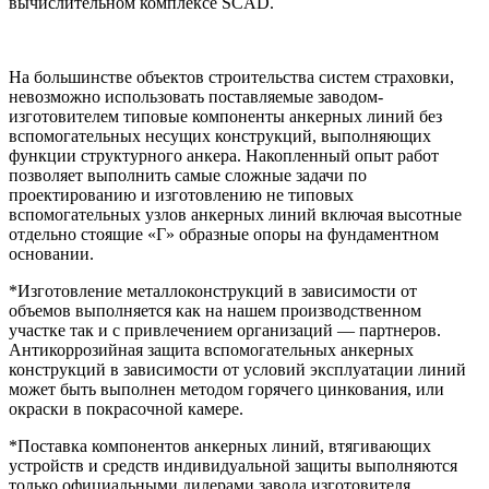
вычислительном комплексе SCAD.
На большинстве объектов строительства систем страховки,
невозможно использовать поставляемые заводом-
изготовителем типовые компоненты анкерных линий без
вспомогательных несущих конструкций, выполняющих
функции структурного анкера. Накопленный опыт работ
позволяет выполнить самые сложные задачи по
проектированию и изготовлению не типовых
вспомогательных узлов анкерных линий включая высотные
отдельно стоящие «Г» образные опоры на фундаментном
основании.
*Изготовление металлоконструкций в зависимости от
объемов выполняется как на нашем производственном
участке так и с привлечением организаций — партнеров.
Антикоррозийная защита вспомогательных анкерных
конструкций в зависимости от условий эксплуатации линий
может быть выполнен методом горячего цинкования, или
окраски в покрасочной камере.
*Поставка компонентов анкерных линий, втягивающих
устройств и средств индивидуальной защиты выполняются
только официальными дилерами завода изготовителя.