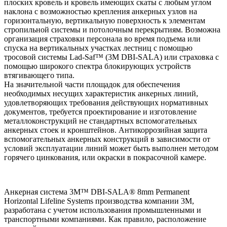
плоских кровель и кровель имеющих скаты с любым углом
наклона с возможностью крепления анкерных узлов на
горизонтальную, вертикальную поверхность к элементам
стропильной системы и потолочным перекрытиям. Возможна
организация страховки персонала во время подъема или
спуска на вертикальных участках лестниц с помощью
тросовой системы Lad-Saf™ (3M DBI-SALA) или страховка с
помощью широкого спектра блокирующих устройств
втягивающего типа.
На значительной части площадок для обеспечения
необходимых несущих характеристик анкерных линий,
удовлетворяющих требования действующих нормативных
документов, требуется проектирование и изготовление
металлоконструкций не стандартных вспомогательных
анкерных стоек и кронштейнов. Антикоррозийная защита
вспомогательных анкерных конструкций в зависимости от
условий эксплуатации линий может быть выполнен методом
горячего цинкования, или окраски в покрасочной камере.
Анкерная система 3M™ DBI-SALA® 8mm Permanent
Horizontal Lifeline Systems производства компании 3M,
разработана с учетом использования промышленными и
транспортными компаниями. Как правило, расположение