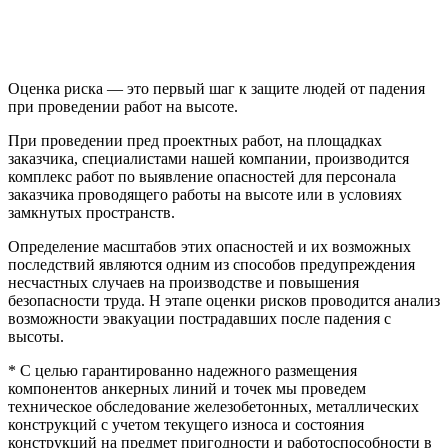
Оценка риска — это первый шаг к защите людей от падения
при проведении работ на высоте.
При проведении пред проектных работ, на площадках
заказчика, специалистами нашей компании, производится
комплекс работ по выявление опасностей для персонала
заказчика проводящего работы на высоте или в условиях
замкнутых пространств.
Определение масштабов этих опасностей и их возможных
последствий являются одним из способов предупреждения
несчастных случаев на производстве и повышения
безопасности труда. Н этапе оценки рисков проводится анализ
возможности эвакуации пострадавших после падения с
высоты.
* С целью гарантированно надежного размещения
компонентов анкерных линий и точек мы проведем
техническое обследование железобетонных, металлических
конструкций с учетом текущего износа и состояния
конструкций на предмет пригодности и работоспособности в