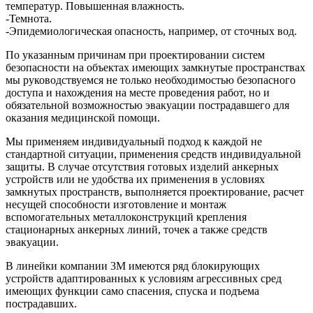
температур. Повышенная влажность.
-Темнота.
-Эпидемиологическая опасность, например, от сточных вод.
По указанным причинам при проектировании систем
безопасности на объектах имеющих замкнутые пространствах
мы руководствуемся не только необходимостью безопасного
доступа и нахождения на месте проведения работ, но и
обязательной возможностью эвакуации пострадавшего для
оказания медицинской помощи.
Мы применяем индивидуальный подход к каждой не
стандартной ситуации, применения средств индивидуальной
защиты. В случае отсутствия готовых изделий анкерных
устройств или не удобства их применения в условиях
замкнутых пространств, выполняется проектирование, расчет
несущей способности изготовление и монтаж
вспомогательных металлоконструкций крепления
стационарных анкерных линий, точек а также средств
эвакуации.
В линейки компании 3M имеются ряд блокирующих
устройств адаптированных к условиям агрессивных сред
имеющих функции само спасения, спуска и подъема
пострадавших.