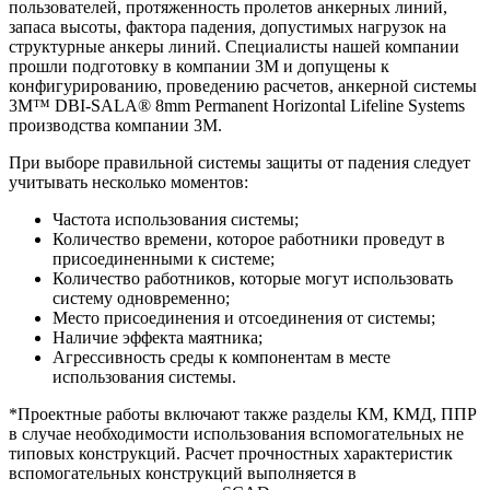
пользователей, протяженность пролетов анкерных линий,
запаса высоты, фактора падения, допустимых нагрузок на
структурные анкеры линий. Специалисты нашей компании
прошли подготовку в компании 3М и допущены к
конфигурированию, проведению расчетов, анкерной системы
3M™ DBI-SALA® 8mm Permanent Horizontal Lifeline Systems
производства компании 3М.
При выборе правильной системы защиты от падения следует
учитывать несколько моментов:
Частота использования системы;
Количество времени, которое работники проведут в
присоединенными к системе;
Количество работников, которые могут использовать
систему одновременно;
Место присоединения и отсоединения от системы;
Наличие эффекта маятника;
Агрессивность среды к компонентам в месте
использования системы.
*Проектные работы включают также разделы КМ, КМД, ППР
в случае необходимости использования вспомогательных не
типовых конструкций. Расчет прочностных характеристик
вспомогательных конструкций выполняется в