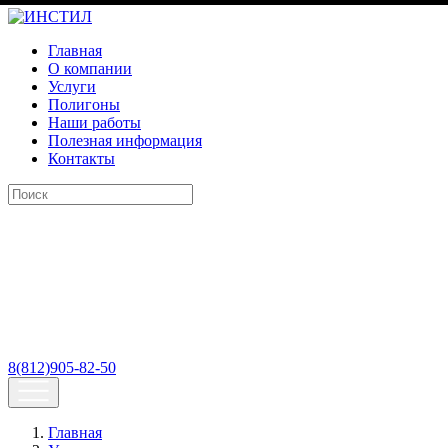
Главная
О компании
Услуги
Полигоны
Наши работы
Полезная информация
Контакты
8(812)905-82-50
Главная