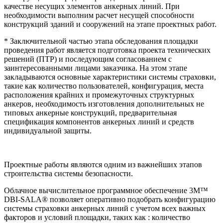
качестве несущих элементов анкерных линий. При
необходимости выполним расчет несущей способности
конструкций зданий и сооружений на этапе проектных работ.
* Заключительной частью этапа обследования площадки
проведения работ является подготовка проекта технических
решений (ПТР) и последующим согласованием с
заинтересованными лицами заказчика. На этом этапе
закладываются основные характеристики системы страховки,
такие как количество пользователей, конфигурация, места
расположения крайних и промежуточных структурных
анкеров, необходимость изготовления дополнительных не
типовых анкерные конструкций, предварительная
спецификация компонентов анкерных линий и средств
индивидуальной защиты.
Проектные работы являются одним из важнейших этапов
строительства системы безопасности.
Облачное вычислительное программное обеспечение 3M™
DBI-SALA® позволяет оперативно подобрать конфигурацию
системы страховки анкерных линий с учетом всех важных
факторов и условий площадки, таких как : количество