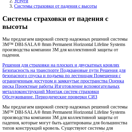
Услуги
Системы страховки от падения с высоты
Системы страховки от падения с
высоты
Мы предлагаем широкий спектр надежных решений системы
3M™ DBI-SALA® 8mm Permanent Horizontal Lifeline Systems
производства компании 3M для коллективной защиты от
падения.
Решения для страховки на плоских и двускатных кровлях
Безопасность на транспорте
Подкрановые пути
Решения для
безопасного спуска и подъема по лестницам
Помещения с
ограниченным доступом и замкнутые пространства
Оценка
риска
Проектные работы
Изготовление вспомогательных
металлоконструкций
Монтаж систем страховки
Обслуживание. Периодические проверки СИЗ
Мы предлагаем широкий спектр надежных решений системы
3M™ DBI-SALA® 8mm Permanent Horizontal Lifeline Systems
производства компании 3M для коллективной защиты от
падения, которые могут быть адаптированы для большинства
типов конструкций кровель. Существуют системы для