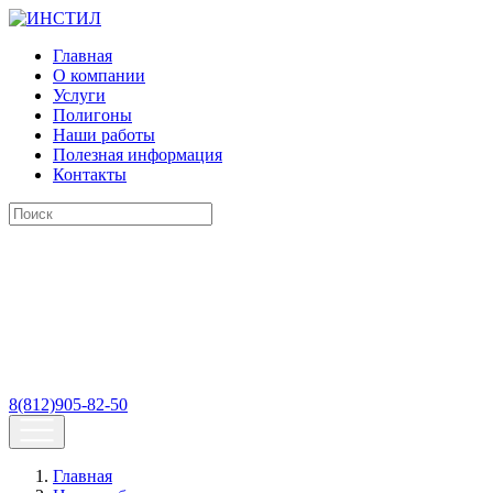
Главная
О компании
Услуги
Полигоны
Наши работы
Полезная информация
Контакты
8(812)905-82-50
Главная